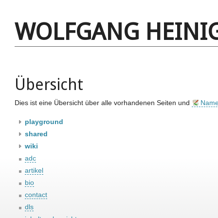
WOLFGANG HEINI
Übersicht
Dies ist eine Übersicht über alle vorhandenen Seiten und
Name
playground
shared
wiki
adc
artikel
bio
contact
dls